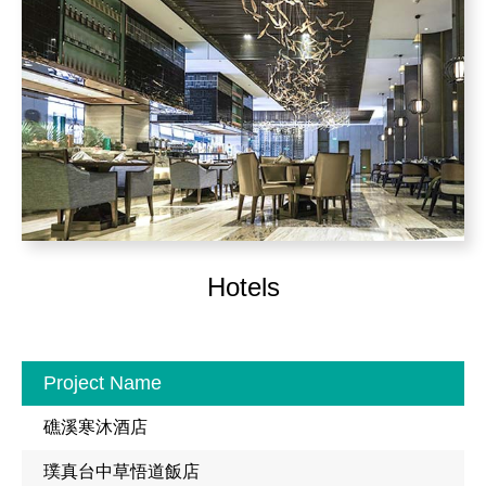
Hotels
Project Name
礁溪寒沐酒店
璞真台中草悟道飯店