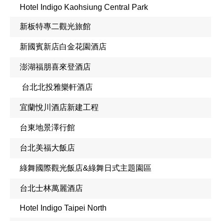
Hotel Indigo Kaohsiung Central Park
新板特專二觀光旅館
新國賓新店白金花園酒店
澎湖福朋喜來登酒店
台北北投雅樂軒酒店
宜蘭悅川酒店新建工程
台東地景澤行館
台北美福大飯店
綠舞國際觀光飯店&綠舞日式主題園區
台北士林萬麗酒店
Hotel Indigo Taipei North