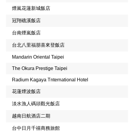
煙嵐花蓮新城飯店
冠翔礁溪飯店
台南煙嵐飯店
台北八里福朋喜來登飯店
Mandarin Oriental Taipei
The Okura Prestige Taipei
Radium Kagaya Tnternational Hotel
花蓮煙波飯店
淡水漁人碼頭觀光飯店
越南日航酒店二期
台中日月千禧商務旅館