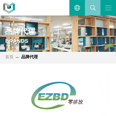
主選單
繁體中文
搜尋
品牌代理
ENGLISH
BRANDS
首頁
品牌代理