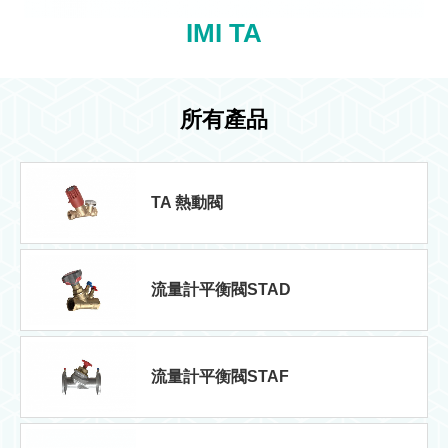
IMI TA
所有產品
TA 熱動閥
流量計平衡閥STAD
流量計平衡閥STAF