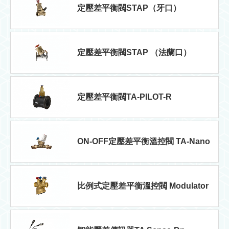
定壓差平衡閥STAP（牙口）
定壓差平衡閥STAP （法蘭口）
定壓差平衡閥TA-PILOT-R
ON-OFF定壓差平衡溫控閥 TA-Nano
比例式定壓差平衡溫控閥 Modulator