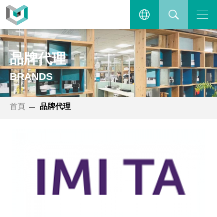
主選單
繁體中文
搜尋
品牌代理
ENGLISH
BRANDS
首頁
品牌代理