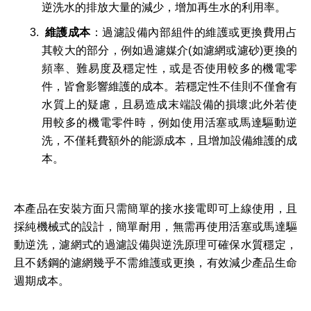
逆洗水的排放大量的減少，增加再生水的利用率。
維護成本
：過濾設備內部組件的維護或更換費用占
其較大的部分，例如過濾媒介(如濾網或濾砂)更換的
頻率、難易度及穩定性，或是否使用較多的機電零
件，皆會影響維護的成本。若穩定性不佳則不僅會有
水質上的疑慮，且易造成末端設備的損壞;此外若使
用較多的機電零件時，例如使用活塞或馬達驅動逆
洗，不僅耗費額外的能源成本，且增加設備維護的成
本。
本產品在安裝方面只需簡單的接水接電即可上線使用，且
採純機械式的設計，簡單耐用，無需再使用活塞或馬達驅
動逆洗，濾網式的過濾設備與逆洗原理可確保水質穩定，
且不銹鋼的濾網幾乎不需維護或更換，有效減少產品生命
週期成本。