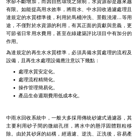
求卻不斷增加，而因自然環境之限制，水資源卻是越來越
有限。如能提高用水效率，將雨水、中水回收過濾處理且
達規定的水質標準後，利用於馬桶沖洗、景觀澆灌…等用
途，不僅對於水資源的利用，有其正面的貢獻與意義，更
可節省日常用水費用，甚至在綠建築評比項目中有加分的
作用。
為達規定的再生水水質標準，必須具備水質處理的流程及
設備，且再生水處理設備應注意以下幾點：
處理水質安定化。
處理流程精簡化。
操作管理簡易化。
產品生命週期費用低成本化。
中雨水回收系統中，一般大多採用傳統砂濾式過濾器，其
主要利用砂子間的微細孔徑，將水中的懸浮固體顆粒移
除。由於其砂床的結構，經過濾、逆洗、正洗後，容易產