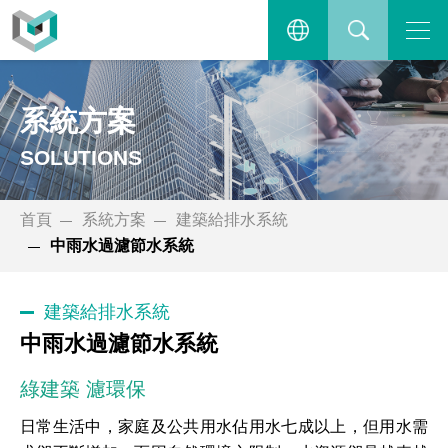
系統方案
主選單
繁體中文
搜尋
系統方案
ENGLISH
SOLUTIONS
首頁
系統方案
建築給排水系統
中雨水過濾節水系統
建築給排水系統
中雨水過濾節水系統
綠建築 濾環保
日常生活中，家庭及公共用水佔用水七成以上，但用水需