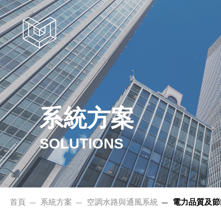
系統方案
系統方案
SOLUTIONS
首頁
系統方案
空調水路與通風系統
電力品質及節