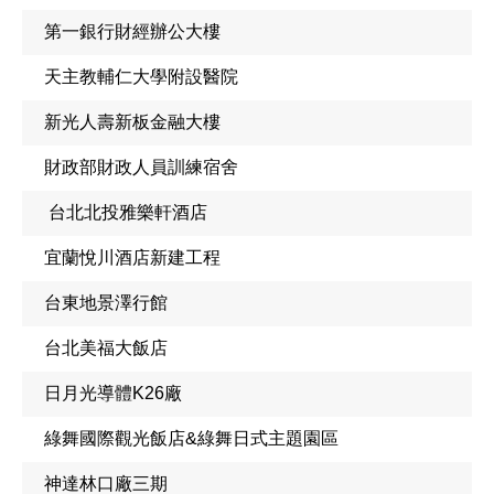
第一銀行財經辦公大樓
天主教輔仁大學附設醫院
新光人壽新板金融大樓
財政部財政人員訓練宿舍
台北北投雅樂軒酒店
宜蘭悅川酒店新建工程
台東地景澤行館
台北美福大飯店
日月光導體K26廠
綠舞國際觀光飯店&綠舞日式主題園區
神達林口廠三期