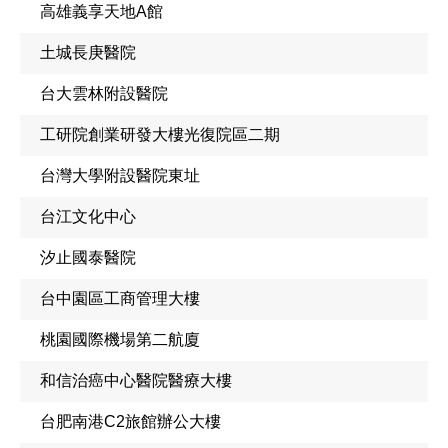
高雄義享天地A館
土城長庚醫院
台大雲林附設醫院
工研院創業研發大樓光復院區二期
台灣大學附設醫院東址
台江文化中心
汐止國泰醫院
台中園區工商管理大樓
桃園國際機場第二航廈
和信治癌中心醫院醫療大樓
台肥南港C2旅館辦公大樓