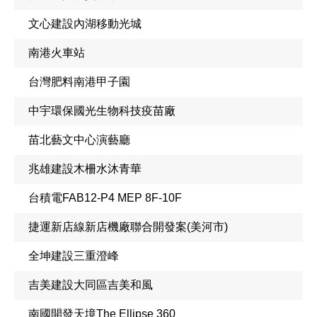
文心建設內湖移動光城
南港火車站
台灣肥料南港甲子園
中宇環保國光生物科技疫苗廠
苗北藝文中心演藝廳
兆雄建設木柵水沐青華
台積電FAB12-P4 MEP 8F-10F
捷運新店線新店機廠聯合開發案(美河市)
全坤建設三重澄峰
吉美建設大同區吉美和風
南國開發天境The Ellipse 360