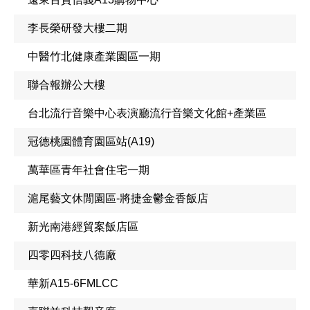
李長榮研發大樓二期
中醫竹北健康產業園區一期
聯合報辦公大樓
台北流行音樂中心表演廳流行音樂文化館+產業區
冠德桃園體育園區站(A19)
萬華區青年社會住宅一期
滬尾藝文休閒園區-將捷金鬱金香飯店
新光南港經貿案飯店區
四零四科技八德廠
華新A15-6FMLCC