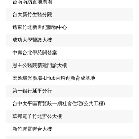
台南南紡置地廣場
台大新竹生醫分院
遠東竹北新世紀購物中心
成功大學醫護大樓
中壽台北學苑開發案
恩主公醫院新建門診大樓
宏匯瑞光廣場-t.Hub內科創新育成基地
第一銀行延平分行
台中太平區育賢段一期社會住宅(公共工程)
華邦電子竹北辦公大樓
新竹聯電聯合大樓