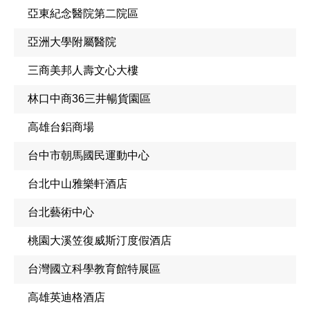
亞東紀念醫院第二院區
亞洲大學附屬醫院
三商美邦人壽文心大樓
林口中商36三井暢貨園區
高雄台鋁商場
台中市朝馬國民運動中心
台北中山雅樂軒酒店
台北藝術中心
桃園大溪笠復威斯汀度假酒店
台灣國立科學教育館特展區
高雄英迪格酒店