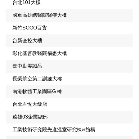
台北101大樓
國軍高雄總醫院醫療大樓
新竹SOGO百貨
台新金控大樓
彰化基督教醫院福懋大樓
臺中勤美誠品
長榮航空第二訓練大樓
南港軟體工業園區G 棟
台北君悅大飯店
遠雄03企業總部
工業技術研究院先進溫室研究棟&館橋