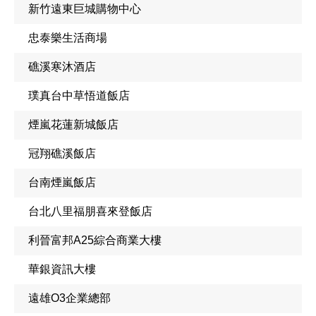
新竹遠東巨城購物中心
忠泰樂生活商場
礁溪寒沐酒店
璞真台中草悟道飯店
煙嵐花蓮新城飯店
冠翔礁溪飯店
台南煙嵐飯店
台北八里福朋喜來登飯店
利晉富邦A25綜合商業大樓
華銀資訊大樓
遠雄O3企業總部