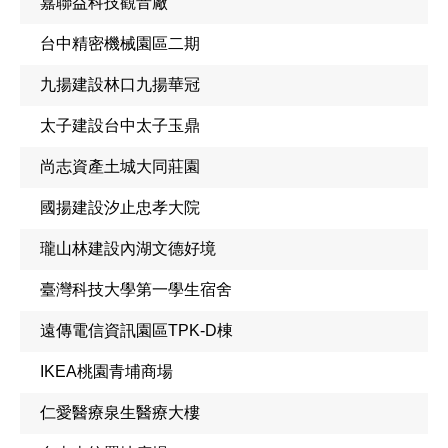
嘉聯益科技觀音廠
台中精密機械園區二期
九揚建設林口九揚華冠
太子建設台中太子玉鼎
尚志資產土城大同莊園
國揚建設汐止忠孝大院
瓏山林建設內湖文德好境
臺灣科技大學第一學生宿舍
遠傳電信資訊園區TPK-D棟
IKEA桃園青埔商場
仁愛醫療泉生醫療大樓