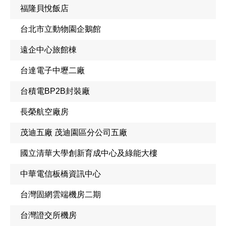
福隆貝悅飯店
台北市立動物園企鵝館
遠企中心旅館棟
台達電子中壢二廠
台積電BP2B封裝廠
長榮航空廠房
茂迪五廠 茂迪園區分公司五廠
國立清華大學創新育成中心及綠能大樓
中華電信板橋資訊中心
台灣固網雲端機房二期
台灣證交所機房