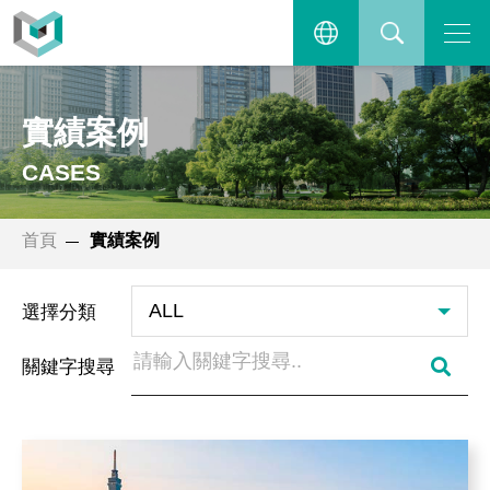
實績案例
主選單
繁體中文
搜尋
實績案例
ENGLISH
CASES
首頁
實績案例
選擇分類
關鍵字搜尋