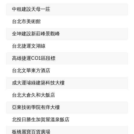
中租建設天母一莊
台北市美術館
全坤建設新莊峰景觀峰
台北捷運文湖線
高雄捷運CO1區段標
台北文華東方酒店
成大運璿綠建築科技大樓
台北大倉久和大飯店
亞東技術學院有痒大樓
北投日勝生加賀屋溫泉飯店
板橋麗寶百貨廣場