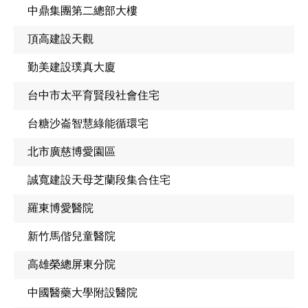
中鼎集團第二總部大樓
頂高建設天觀
勤美建設璞真大廈
台中市太平育賢段社會住宅
台糖沙崙智慧綠能循環宅
北市廣慈博愛園區
誠寬建設天母芝蘭段集合住宅
羅東博愛醫院
新竹馬偕兒童醫院
高雄榮總屏東分院
中國醫藥大學附設醫院