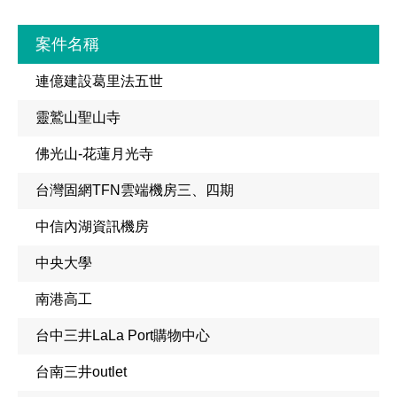
案件名稱
連億建設葛里法五世
靈鷲山聖山寺
佛光山-花蓮月光寺
台灣固網TFN雲端機房三、四期
中信內湖資訊機房
中央大學
南港高工
台中三井LaLa Port購物中心
台南三井outlet