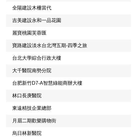
全陽建設木柵當代
吉美建設永和一品花園
麗寶桃園芙蓉匯
寶路建設淡水台北灣五期-四季之旅
台北大學綜合行政大樓
大千醫院南勢分院
台肥新竹D7-A智慧綠能商辦大樓
林口長庚醫院
東遠精技企業總部
月眉二期歡樂購物街
烏日林新醫院