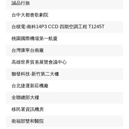
誠品行旅
台中大都會歌劇院
台積電-南科14P3 CCD 四期空調工程 T1245T
桃園國際機場第一航廈
台灣康寧台南廠
高雄世界貿易展覽會議中心
聯發科技-新竹第二大樓
台北捷運新莊機廠
全聯總部大樓
移民署資訊機房
衛福部雙和醫院