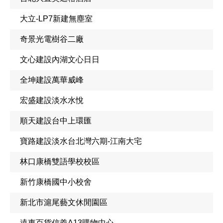
大立-LP7新建無塵室
奇景光電樹谷二廠
文心建設內湖文心日日
全坤建設萬華威峰
宏盛建設淡水水悅
順天建設台中上環匯
寶路建設淡水台北灣六期-江南大宅
林口康橋雙語學校校區
新竹康橋國中小校舍
新北市滬尾藝文休閒園區
遠東百貨信義A13購物中心