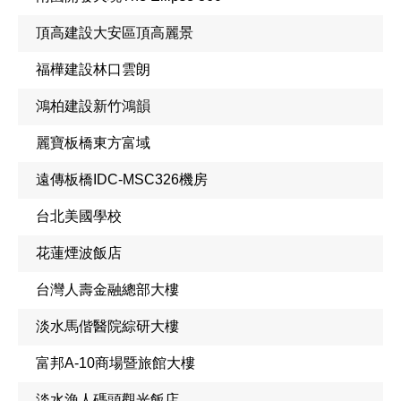
頂高建設大安區頂高麗景
福樺建設林口雲朗
鴻柏建設新竹鴻韻
麗寶板橋東方富域
遠傳板橋IDC-MSC326機房
台北美國學校
花蓮煙波飯店
台灣人壽金融總部大樓
淡水馬偕醫院綜研大樓
富邦A-10商場暨旅館大樓
淡水漁人碼頭觀光飯店